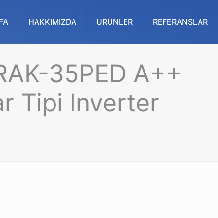
FA
HAKKIMIZDA
ÜRÜNLER
REFERANSLAR
 RAK-35PED A++
 Tipi Inverter