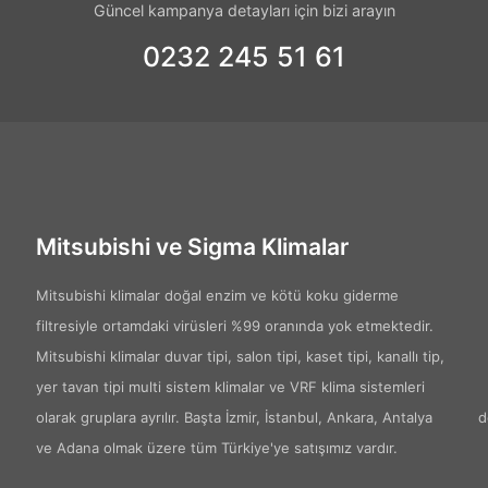
Güncel kampanya detayları için bizi arayın
0232 245 51 61
Mitsubishi ve Sigma Klimalar
Mitsubishi klimalar doğal enzim ve kötü koku giderme
filtresiyle ortamdaki virüsleri %99 oranında yok etmektedir.
Mitsubishi klimalar duvar tipi, salon tipi, kaset tipi, kanallı tip,
yer tavan tipi multi sistem klimalar ve VRF klima sistemleri
olarak gruplara ayrılır. Başta İzmir, İstanbul, Ankara, Antalya
d
ve Adana olmak üzere tüm Türkiye'ye satışımız vardır.