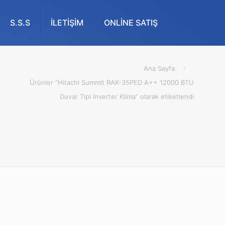
S.S.S
İLETİŞİM
ONLİNE SATIŞ
Ana Sayfa
Ürünler “Hitachi Summit RAK-35PED A++ 12000 BTU
Duvar Tipi Inverter Klima” olarak etiketlendi