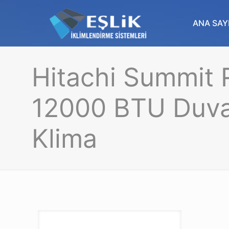
ANA SAY
Hitachi Summit
12000 BTU Duvar
Klima