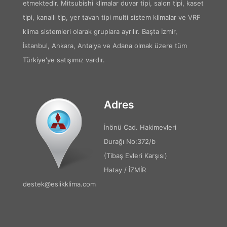
etmektedir. Mitsubishi klimalar duvar tipi, salon tipi, kaset
tipi, kanallı tip, yer tavan tipi multi sistem klimalar ve VRF
klima sistemleri olarak gruplara ayrılır. Başta İzmir,
İstanbul, Ankara, Antalya ve Adana olmak üzere tüm
Türkiye'ye satışımız vardır.
Adres
İnönü Cad. Hakimevleri
Durağı No:372/b
(Tibaş Evleri Karşısı)
Hatay / İZMİR
destek@eslikklima.com