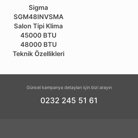
Sigma
SGM48INVSMA
Salon Tipi Klima
45000 BTU
48000 BTU
Teknik Özellikleri
Güncel kampanya detayları için bizi arayın
0232 245 51 61