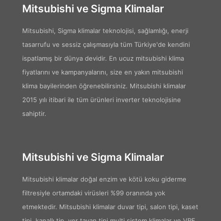
Mitsubishi ve Sigma Klimalar
Mitsubishi, Sigma klimalar teknolojisi, sağlamlığı, enerji
tasarrufu ve sessiz çalışmasıyla tüm Türkiye'de kendini
ispatlamış bir dünya devidir. En ucuz mitsubishi klima
fiyatlarını ve kampanyalarını, size en yakın mitsubishi
klima bayilerinden öğrenebilirsiniz. Mitsubishi klimalar
2015 yılı itibari ile tüm ürünleri inverter teknolojisine
sahiptir.
Mitsubishi ve Sigma Klimalar
Mitsubishi klimalar doğal enzim ve kötü koku giderme
filtresiyle ortamdaki virüsleri %99 oranında yok
etmektedir. Mitsubishi klimalar duvar tipi, salon tipi, kaset
tipi, kanallı tip, yer tavan tipi multi sistem klimalar ve VRF