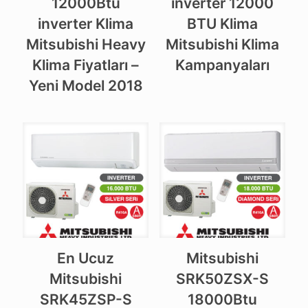
12000Btu
inverter 12000
inverter Klima
BTU Klima
Mitsubishi Heavy
Mitsubishi Klima
Klima Fiyatları –
Kampanyaları
Yeni Model 2018
En Ucuz
Mitsubishi
Mitsubishi
SRK50ZSX-S
SRK45ZSP-S
18000Btu