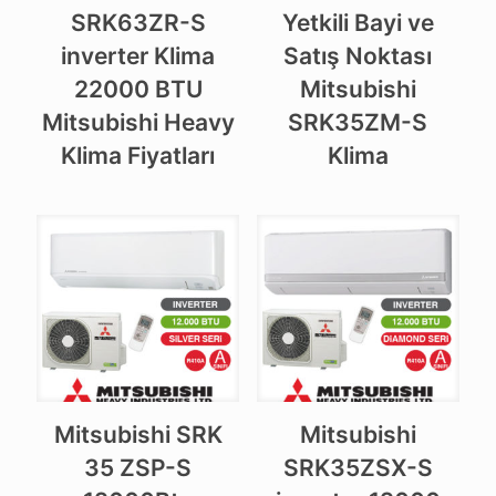
SRK63ZR-S
Yetkili Bayi ve
inverter Klima
Satış Noktası
22000 BTU
Mitsubishi
Mitsubishi Heavy
SRK35ZM-S
Klima Fiyatları
Klima
Mitsubishi SRK
Mitsubishi
35 ZSP-S
SRK35ZSX-S