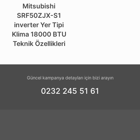
Mitsubishi
SRF50ZJX-S1
inverter Yer Tipi
Klima 18000 BTU
Teknik Özellikleri
Güncel kampanya detayları için bizi arayın
0232 245 51 61