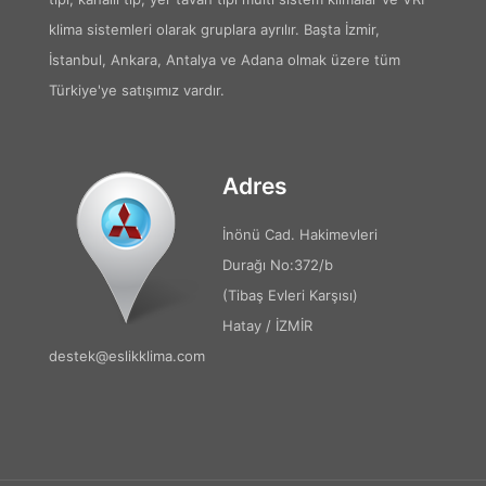
klima sistemleri olarak gruplara ayrılır. Başta İzmir,
İstanbul, Ankara, Antalya ve Adana olmak üzere tüm
Türkiye'ye satışımız vardır.
Adres
İnönü Cad. Hakimevleri
Durağı No:372/b
(Tibaş Evleri Karşısı)
Hatay / İZMİR
destek@eslikklima.com