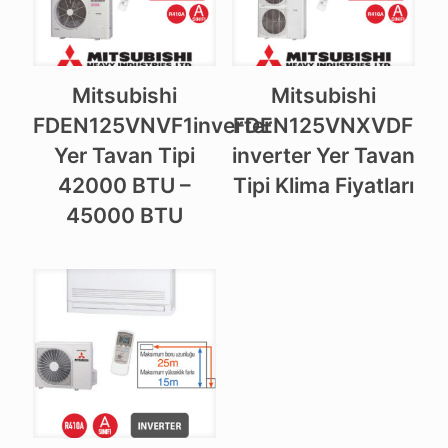
Mitsubishi
Mitsubishi
FDEN125VNVF1inverter
FDEN125VNXVDF
Yer Tavan Tipi
inverter Yer Tavan
42000 BTU –
Tipi Klima Fiyatları
45000 BTU