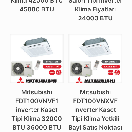
Klima 42000 BTU
Salon Tipi inverter
45000 BTU
Klima Fiyatları
24000 BTU
Mitsubishi
Mitsubishi
FDT100VNVF1
FDT100VNXVF
inverter Kaset
inverter Kaset
Tipi Klima 32000
Tipi Klima Yetkili
BTU 36000 BTU
Bayi Satış Noktası