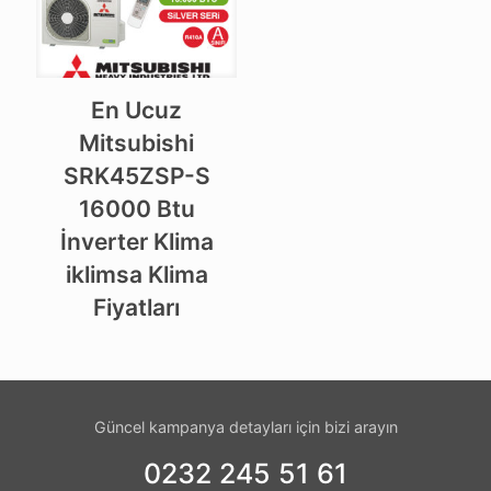
En Ucuz
Mitsubishi
SRK45ZSP-S
16000 Btu
İnverter Klima
iklimsa Klima
Fiyatları
Güncel kampanya detayları için bizi arayın
0232 245 51 61