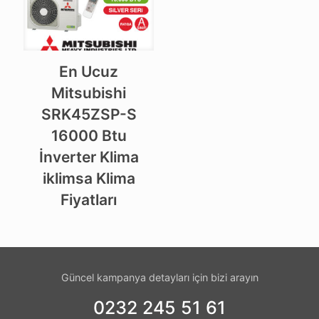
En Ucuz
Mitsubishi
SRK45ZSP-S
16000 Btu
İnverter Klima
iklimsa Klima
Fiyatları
Güncel kampanya detayları için bizi arayın
0232 245 51 61