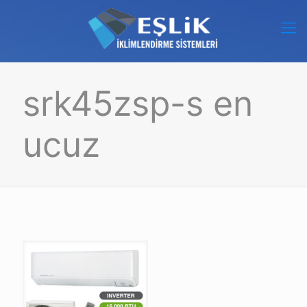
srk45zsp-s en
ucuz