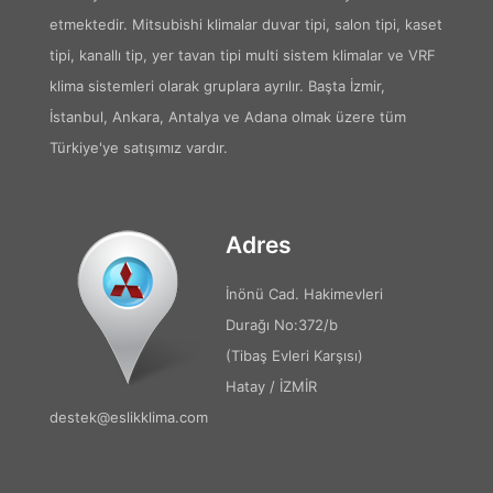
etmektedir. Mitsubishi klimalar duvar tipi, salon tipi, kaset
tipi, kanallı tip, yer tavan tipi multi sistem klimalar ve VRF
klima sistemleri olarak gruplara ayrılır. Başta İzmir,
İstanbul, Ankara, Antalya ve Adana olmak üzere tüm
Türkiye'ye satışımız vardır.
Adres
İnönü Cad. Hakimevleri
Durağı No:372/b
(Tibaş Evleri Karşısı)
Hatay / İZMİR
destek@eslikklima.com