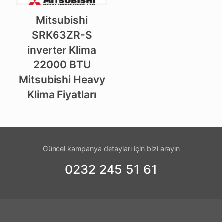
Mitsubishi
SRK63ZR-S
inverter Klima
22000 BTU
Mitsubishi Heavy
Klima Fiyatları
Güncel kampanya detayları için bizi arayın
0232 245 51 61