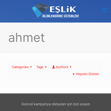
ahmet
Categories
Tags
Authors
Hepsini Göster
Güncel kampanya detayları için bizi arayın