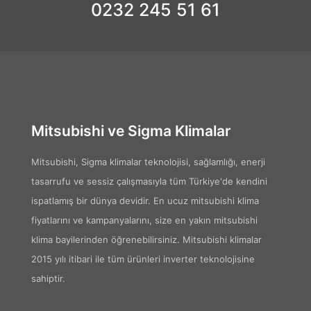
0232 245 51 61
Mitsubishi ve Sigma Klimalar
Mitsubishi, Sigma klimalar teknolojisi, sağlamlığı, enerji
tasarrufu ve sessiz çalışmasıyla tüm Türkiye'de kendini
ispatlamış bir dünya devidir. En ucuz mitsubishi klima
fiyatlarını ve kampanyalarını, size en yakın mitsubishi
klima bayilerinden öğrenebilirsiniz. Mitsubishi klimalar
2015 yılı itibari ile tüm ürünleri inverter teknolojisine
sahiptir.