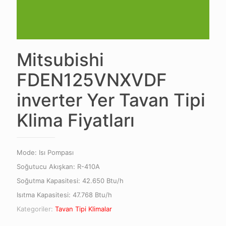
Mitsubishi
FDEN125VNXVDF
inverter Yer Tavan Tipi
Klima Fiyatları
Mode: Isı Pompası
Soğutucu Akışkan: R-410A
Soğutma Kapasitesi: 42.650 Btu/h
Isıtma Kapasitesi: 47.768 Btu/h
Kategoriler:
Tavan Tipi Klimalar