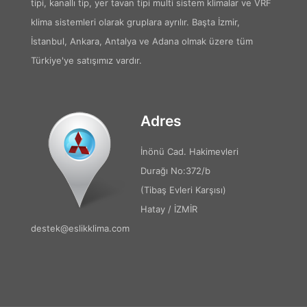
tipi, kanallı tip, yer tavan tipi multi sistem klimalar ve VRF
klima sistemleri olarak gruplara ayrılır. Başta İzmir,
İstanbul, Ankara, Antalya ve Adana olmak üzere tüm
Türkiye'ye satışımız vardır.
Adres
İnönü Cad. Hakimevleri
Durağı No:372/b
(Tibaş Evleri Karşısı)
Hatay / İZMİR
destek@eslikklima.com