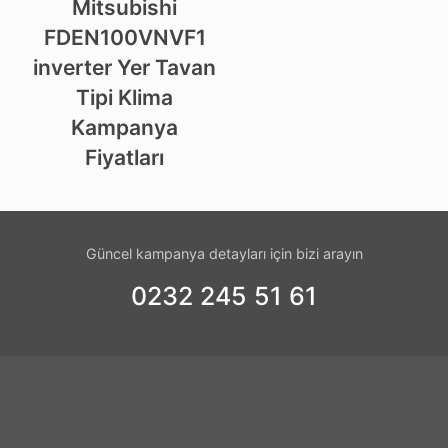
Mitsubishi
FDEN100VNVF1
inverter Yer Tavan
Tipi Klima
Kampanya
Fiyatları
Güncel kampanya detayları için bizi arayın
0232 245 51 61