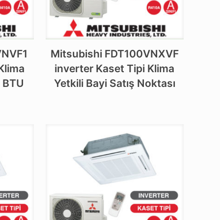
VNVF1
Mitsubishi FDT100VNXVF
 Klima
inverter Kaset Tipi Klima
 BTU
Yetkili Bayi Satış Noktası