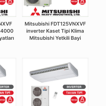
VNXVF
Mitsubishi FDT125VNXVF
 24000
inverter Kaset Tipi Klima
yatları
Mitsubishi Yetkili Bayi