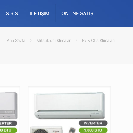
S.S.S
İLETİŞİM
ONLİNE SATIŞ
Ana Sayfa
Mitsubishi Klimalar
Ev & Ofis Klimaları