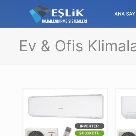
ANA SAY
Ev & Ofis Klimala