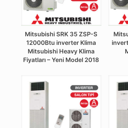
Mitsubishi SRK 35 ZSP-S
Mits
12000Btu inverter Klima
inver
Mitsubishi Heavy Klima
M
Fiyatları – Yeni Model 2018