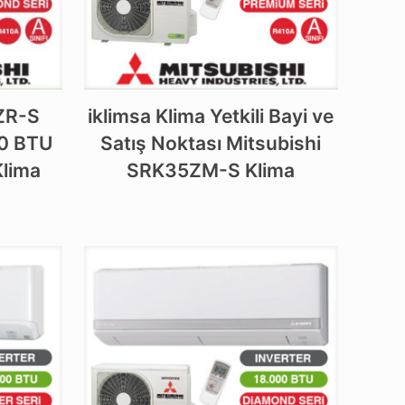
ZR-S
iklimsa Klima Yetkili Bayi ve
00 BTU
Satış Noktası Mitsubishi
Klima
SRK35ZM-S Klima