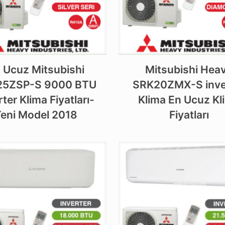
 Ucuz Mitsubishi
Mitsubishi Hea
25ZSP-S 9000 BTU
SRK20ZMX-S inve
rter Klima Fiyatları-
Klima En Ucuz Kl
eni Model 2018
Fiyatları