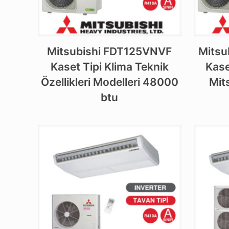
Mitsubishi FDT125VNVF
Mitsu
Kaset Tipi Klima Teknik
Kase
Özellikleri Modelleri 48000
Mit
btu