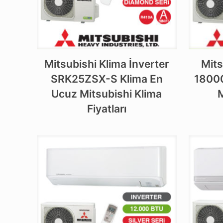
Mitsubishi Klima İnverter
Mit
SRK25ZSX-S Klima En
18000
Ucuz Mitsubishi Klima
M
Fiyatları