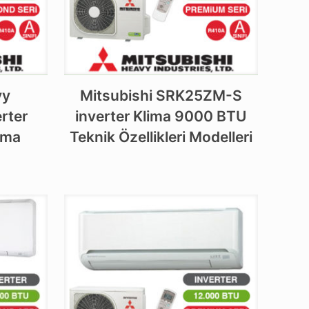
vy
Mitsubishi SRK25ZM-S
rter
inverter Klima 9000 BTU
ima
Teknik Özellikleri Modelleri