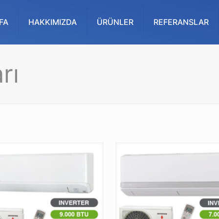
FA
HAKKIMIZDA
ÜRÜNLER
REFERANSLAR
rı