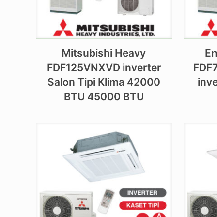
Mitsubishi Heavy
En
FDF125VNXVD inverter
FDF7
Salon Tipi Klima 42000
inve
BTU 45000 BTU