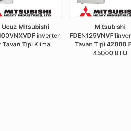
 Ucuz Mitsubishi
Mitsubishi
00VNXVDF inverter
FDEN125VNVF1invert
r Tavan Tipi Klima
Tavan Tipi 42000 
45000 BTU