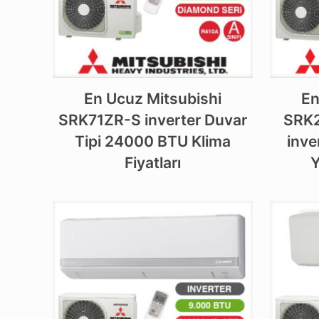
En Ucuz Mitsubishi
En
SRK71ZR-S inverter Duvar
SRK
Tipi 24000 BTU Klima
inve
Fiyatları
Y