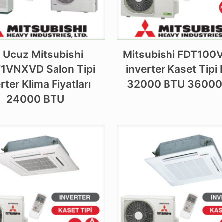
 Ucuz Mitsubishi
Mitsubishi FDT100
1VNXVD Salon Tipi
inverter Kaset Tipi
rter Klima Fiyatları
32000 BTU 36000
24000 BTU