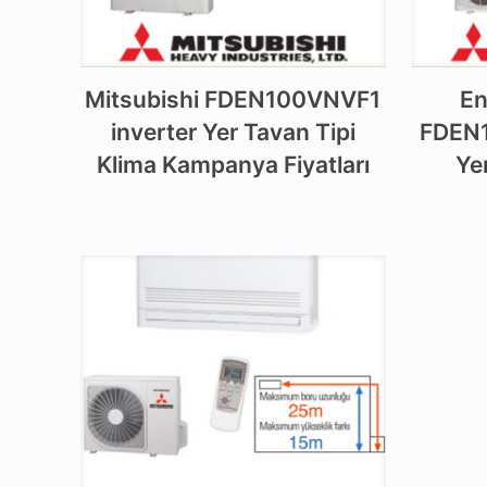
Mitsubishi FDEN100VNVF1
En
inverter Yer Tavan Tipi
FDEN1
Klima Kampanya Fiyatları
Ye