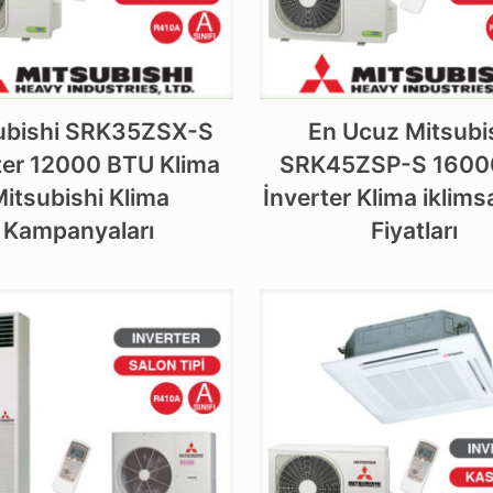
ubishi SRK35ZSX-S
En Ucuz Mitsubi
ter 12000 BTU Klima
SRK45ZSP-S 1600
itsubishi Klima
İnverter Klima iklims
Kampanyaları
Fiyatları