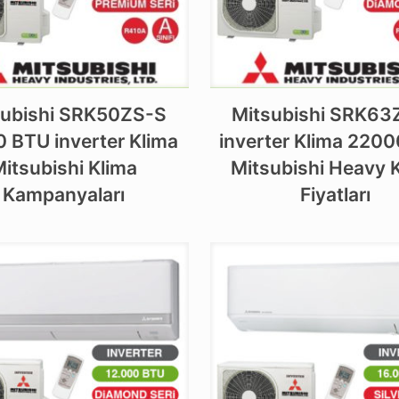
subishi SRK50ZS-S
Mitsubishi SRK63
 BTU inverter Klima
inverter Klima 220
itsubishi Klima
Mitsubishi Heavy 
Kampanyaları
Fiyatları