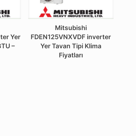
Mitsubishi
er Yer
FDEN125VNXVDF inverter
BTU –
Yer Tavan Tipi Klima
Fiyatları