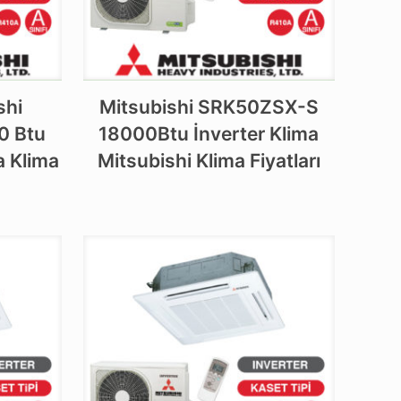
shi
Mitsubishi SRK50ZSX-S
0 Btu
18000Btu İnverter Klima
a Klima
Mitsubishi Klima Fiyatları