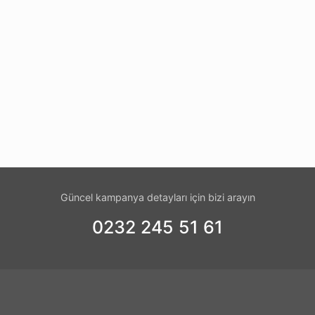
Güncel kampanya detayları için bizi arayın
0232 245 51 61