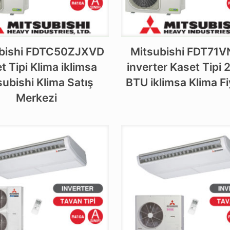
bishi FDTC50ZJXVD
Mitsubishi FDT71
t Tipi Klima iklimsa
inverter Kaset Tipi
subishi Klima Satış
BTU iklimsa Klima Fi
Merkezi